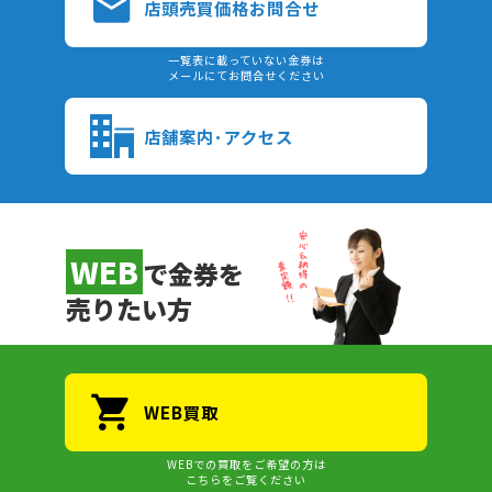
店頭売買価格お問合せ
一覧表に載っていない金券は
メールにてお問合せください
店舗案内･アクセス
WEB
で金券を
売りたい方
WEB買取
WEBでの買取をご希望の方は
こちらをご覧ください