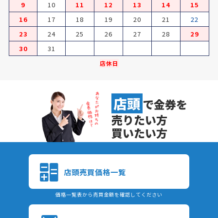
9
10
11
12
13
14
15
2024/06/10
16
17
18
19
20
21
22
【お知らせ】6/21(金)営業時間変更について
23
24
25
26
27
28
29
2023/05/08
５月８日（月）以降の新型コロナウイルス感染症の５類への移行
30
31
に伴う対応について
店休日
2021/12/22
ホームページをリニューアルいたしました！
店頭
で金券を
売りたい方
買いたい方
店頭売買価格一覧
価格一覧表から売買金額を確認してください