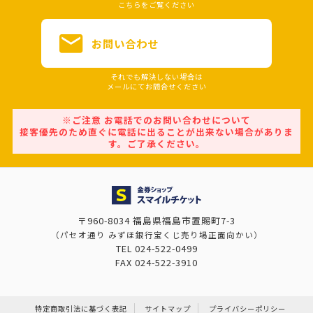
こちらをご覧ください
お問い合わせ
それでも解決しない場合は
メールにてお問合せください
※ご注意 お電話でのお問い合わせについて
接客優先のため直ぐに電話に出ることが出来ない場合がありま
す。ご了承ください。
〒960-8034 福島県福島市置賜町7-3
（パセオ通り みずほ銀行宝くじ売り場正面向かい）
TEL
024-522-0499
FAX
024-522-3910
特定商取引法に基づく表記
サイトマップ
プライバシーポリシー